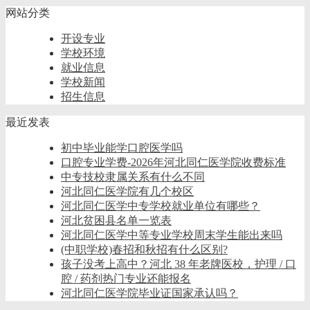
网站分类
开设专业
学校环境
就业信息
学校新闻
招生信息
最近发表
初中毕业能学口腔医学吗
口腔专业学费-2026年河北同仁医学院收费标准
中专技校隶属关系有什么不同
河北同仁医学院有几个校区
河北同仁医学中专学校就业单位有哪些？
河北贫困县名单一览表
河北同仁医学中等专业学校周末学生能出来吗
(中职学校)春招和秋招有什么区别?
孩子没考上高中？河北 38 年老牌医校，护理 / 口
腔 / 药剂热门专业还能报名
河北同仁医学院毕业证国家承认吗？