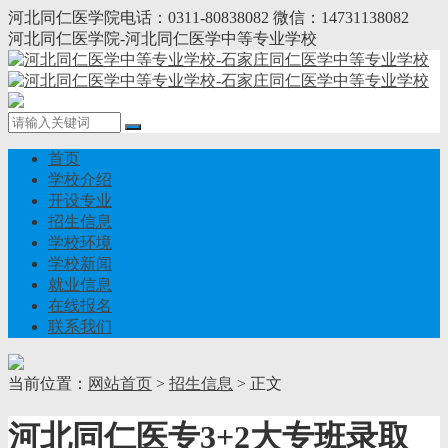
河北同仁医学院电话：0311-80838082 微信：14731138082
河北同仁医学院-河北同仁医学中等专业学校
首页
学校介绍
开设专业
招生信息
学校环境
学校新闻
就业信息
在线报名
联系我们
当前位置：
网站首页
>
招生信息
> 正文
河北同仁医专3+2大专班录取