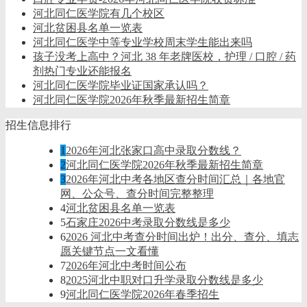
河北同仁医学院有几个校区
河北贫困县名单一览表
河北同仁医学中等专业学校周末学生能出来吗
孩子没考上高中？河北 38 年老牌医校，护理 / 口腔 / 药
剂热门专业还能报名
河北同仁医学院毕业证国家承认吗？
河北同仁医学院2026年秋季最新招生简章
招生信息排行
1
2026年河北张家口高中录取分数线？
2
河北同仁医学院2026年秋季最新招生简章
3
2026年河北中考各地区查分时间汇总｜各地官
网、公众号、查分时间完整整理
4
河北贫困县名单一览表
5
石家庄2026中考录取分数线是多少
6
2026 河北中考查分时间出炉！出分、查分、填志
愿关键节点一文看懂
7
2026年河北中考时间公布
8
2025河北中职对口升学录取分数线是多少
9
河北同仁医学院2026年春季招生