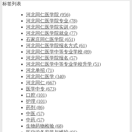
标签列表
河北同仁医学院
(956)
河北同仁医学院专业
(78)
河北同仁医学院实训
(58)
河北同仁医学院就业
(77)
石家庄同仁医学院
(651)
河北同仁医学院报名方式
(61)
河北同仁医学中等专业学校
(89)
河北同仁医学院报名
(57)
河北同仁医学中等专业学校升学
(51)
河北单招
(71)
河北同仁医学
(340)
河北同仁
(667)
医学中专
(673)
口腔
(101)
护理
(101)
药剂
(86)
中医
(57)
中药
(57)
生物药物检验
(68)