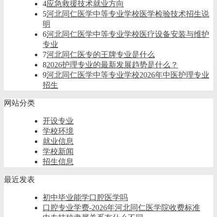
4
应急救援技术就业方向
5
河北同仁医学中等专业学校医学检验技术招生说
明
6
河北同仁医学中等专业学校医疗设备安装与维护
专业
7
河北同仁医专的王牌专业是什么
8
2026护理专业的最新发展趋势是什么？
9
河北同仁医学中等专业学校2026年中医护理专业
招生
网站分类
开设专业
学校环境
就业信息
学校新闻
招生信息
最近发表
初中毕业能学口腔医学吗
口腔专业学费-2026年河北同仁医学院收费标准