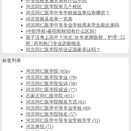
中专技校隶属关系有什么不同
河北同仁医学院有几个校区
河北同仁医学中专学校就业单位有哪些？
河北贫困县名单一览表
河北同仁医学中等专业学校周末学生能出来吗
(中职学校)春招和秋招有什么区别?
孩子没考上高中？河北 38 年老牌医校，护理 / 口
腔 / 药剂热门专业还能报名
河北同仁医学院毕业证国家承认吗？
标签列表
河北同仁医学院
(956)
河北同仁医学院专业
(78)
河北同仁医学院实训
(58)
河北同仁医学院就业
(77)
石家庄同仁医学院
(651)
河北同仁医学院报名方式
(61)
河北同仁医学中等专业学校
(89)
河北同仁医学院报名
(57)
河北同仁医学中等专业学校升学
(51)
河北单招
(71)