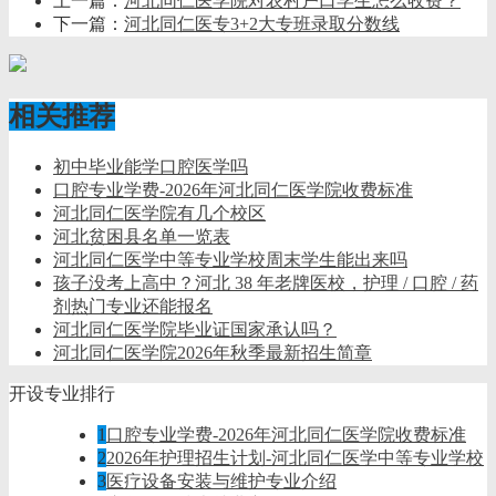
上一篇：
河北同仁医学院对农村户口学生怎么收费？
下一篇：
河北同仁医专3+2大专班录取分数线
相关推荐
初中毕业能学口腔医学吗
口腔专业学费-2026年河北同仁医学院收费标准
河北同仁医学院有几个校区
河北贫困县名单一览表
河北同仁医学中等专业学校周末学生能出来吗
孩子没考上高中？河北 38 年老牌医校，护理 / 口腔 / 药
剂热门专业还能报名
河北同仁医学院毕业证国家承认吗？
河北同仁医学院2026年秋季最新招生简章
开设专业排行
1
口腔专业学费-2026年河北同仁医学院收费标准
2
2026年护理招生计划-河北同仁医学中等专业学校
3
医疗设备安装与维护专业介绍