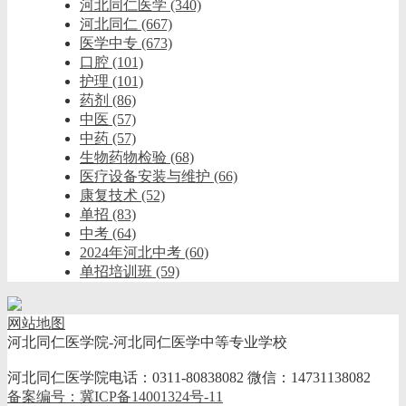
河北同仁医学
(340)
河北同仁
(667)
医学中专
(673)
口腔
(101)
护理
(101)
药剂
(86)
中医
(57)
中药
(57)
生物药物检验
(68)
医疗设备安装与维护
(66)
康复技术
(52)
单招
(83)
中考
(64)
2024年河北中考
(60)
单招培训班
(59)
网站地图
河北同仁医学院-河北同仁医学中等专业学校
河北同仁医学院电话：0311-80838082 微信：14731138082
备案编号：冀ICP备14001324号-11