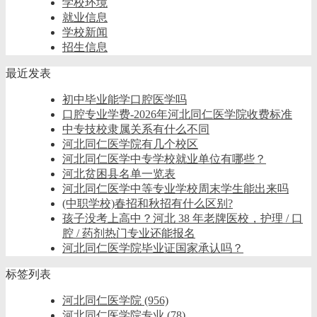
学校环境
就业信息
学校新闻
招生信息
最近发表
初中毕业能学口腔医学吗
口腔专业学费-2026年河北同仁医学院收费标准
中专技校隶属关系有什么不同
河北同仁医学院有几个校区
河北同仁医学中专学校就业单位有哪些？
河北贫困县名单一览表
河北同仁医学中等专业学校周末学生能出来吗
(中职学校)春招和秋招有什么区别?
孩子没考上高中？河北 38 年老牌医校，护理 / 口
腔 / 药剂热门专业还能报名
河北同仁医学院毕业证国家承认吗？
标签列表
河北同仁医学院
(956)
河北同仁医学院专业
(78)