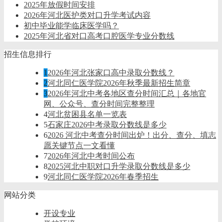
2025年放假时间安排
2026年河北医护类对口升学考试内容
初中毕业能学临床医学吗？
2025年河北省对口高考口腔医学专业分数线
招生信息排行
1
2026年河北张家口高中录取分数线？
2
河北同仁医学院2026年秋季最新招生简章
3
2026年河北中考各地区查分时间汇总｜各地官
网、公众号、查分时间完整整理
4
河北贫困县名单一览表
5
石家庄2026中考录取分数线是多少
6
2026 河北中考查分时间出炉！出分、查分、填志
愿关键节点一文看懂
7
2026年河北中考时间公布
8
2025河北中职对口升学录取分数线是多少
9
河北同仁医学院2026年春季招生
网站分类
开设专业