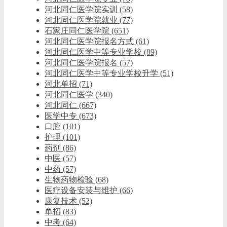
河北同仁医学院实训
(58)
河北同仁医学院就业
(77)
石家庄同仁医学院
(651)
河北同仁医学院报名方式
(61)
河北同仁医学中等专业学校
(89)
河北同仁医学院报名
(57)
河北同仁医学中等专业学校升学
(51)
河北单招
(71)
河北同仁医学
(340)
河北同仁
(667)
医学中专
(673)
口腔
(101)
护理
(101)
药剂
(86)
中医
(57)
中药
(57)
生物药物检验
(68)
医疗设备安装与维护
(66)
康复技术
(52)
单招
(83)
中考
(64)