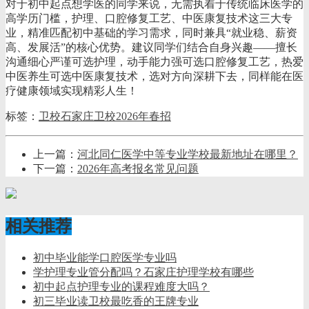
对于初中起点想学医的同学来说，无需执着于传统临床医学的
高学历门槛，护理、口腔修复工艺、中医康复技术这三大专
业，精准匹配初中基础的学习需求，同时兼具“就业稳、薪资
高、发展活”的核心优势。建议同学们结合自身兴趣——擅长
沟通细心严谨可选护理，动手能力强可选口腔修复工艺，热爱
中医养生可选中医康复技术，选对方向深耕下去，同样能在医
疗健康领域实现精彩人生！
标签：
卫校
石家庄卫校
2026年春招
上一篇：
河北同仁医学中等专业学校最新地址在哪里？
下一篇：
2026年高考报名常见问题
相关推荐
初中毕业能学口腔医学专业吗
学护理专业管分配吗？石家庄护理学校有哪些
初中起点护理专业的课程难度大吗？
初三毕业读卫校最吃香的王牌专业