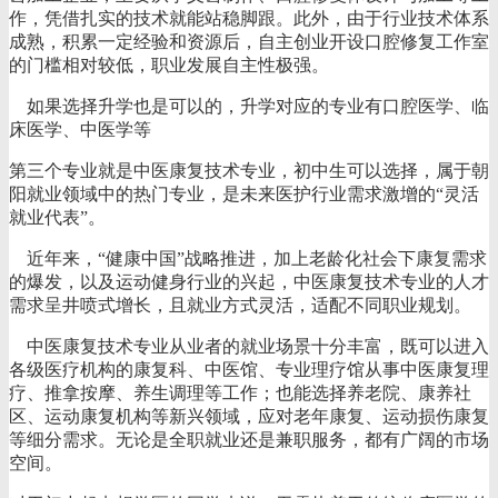
作，凭借扎实的技术就能站稳脚跟。此外，由于行业技术体系
成熟，积累一定经验和资源后，自主创业开设口腔修复工作室
的门槛相对较低，职业发展自主性极强。
如果选择升学也是可以的，升学对应的专业有口腔医学、临
床医学、中医学等
第三个专业就是中医康复技术专业，初中生可以选择，属于朝
阳就业领域中的热门专业，是未来医护行业需求激增的“灵活
就业代表”。
近年来，“健康中国”战略推进，加上老龄化社会下康复需求
的爆发，以及运动健身行业的兴起，中医康复技术专业的人才
需求呈井喷式增长，且就业方式灵活，适配不同职业规划。
中医康复技术专业从业者的就业场景十分丰富，既可以进入
各级医疗机构的康复科、中医馆、专业理疗馆从事中医康复理
疗、推拿按摩、养生调理等工作；也能选择养老院、康养社
区、运动康复机构等新兴领域，应对老年康复、运动损伤康复
等细分需求。无论是全职就业还是兼职服务，都有广阔的市场
空间。