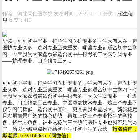
作者：河北同仁医学院
发布时间：2025-11-11
分类：
招生信
息
浏览：410
导读：刚刚初中毕业，打算学习医护专业的同学大有人在，但
医护专业众多，选对专业至关重要。哪些专业都适合初中生学
习？今天就为大家盘点最适合初中生报考的三大医学类专业
——护理专业、口腔修复工艺...
刚刚初中毕业，打算学习医护专业的同学大有人在，但医护专
业众多，选对专业至关重要。哪些专业都适合初中生学习？今
天就为大家盘点最适合初中生报考的三大医学类专业——护理
专业、口腔修复工艺专业、中医康复技术专业。这三个专业不
仅学习门槛低，适合初中基础，更具备就业需求大、薪资稳定
且发展前景广阔的核心优势，再加上这三个专业招生的学校
多，招生人数多，被业内称为三大热门医护专业也就不足为奇
了，所以小编重点推荐给初中生和初中生的家长。
报名咨询：
戴老师 17731140655（同微信）