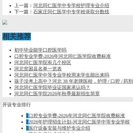
上一篇：
河北同仁医学中专学校护理专业介绍
下一篇：
石家庄同仁医学中专学校录取分数线
相关推荐
初中毕业能学口腔医学吗
口腔专业学费-2026年河北同仁医学院收费标准
河北同仁医学院有几个校区
河北贫困县名单一览表
河北同仁医学中等专业学校周末学生能出来吗
孩子没考上高中？河北 38 年老牌医校，护理 / 口腔 / 
河北同仁医学院毕业证国家承认吗？
河北同仁医学院2026年秋季最新招生简章
开设专业排行
1
口腔专业学费-2026年河北同仁医学院收费标准
2
2026年护理招生计划-河北同仁医学中等专业学校
3
医疗设备安装与维护专业介绍