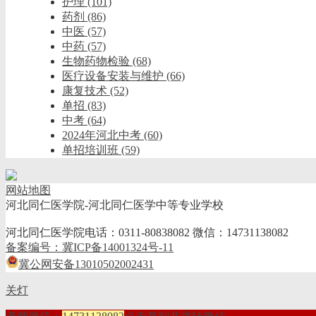
护理
(101)
药剂
(86)
中医
(57)
中药
(57)
生物药物检验
(68)
医疗设备安装与维护
(66)
康复技术
(52)
单招
(83)
中考
(64)
2024年河北中考
(60)
单招培训班
(59)
网站地图
河北同仁医学院-河北同仁医学中等专业学校
河北同仁医学院电话：0311-80838082 微信：14731138082
备案编号：冀ICP备14001324号-11
冀公网安备13010502002431
关灯