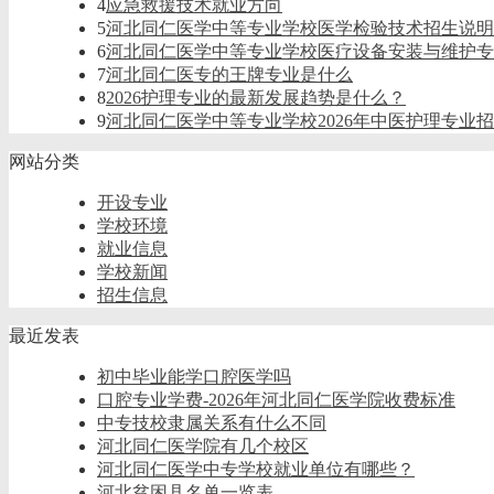
4
应急救援技术就业方向
5
河北同仁医学中等专业学校医学检验技术招生说明
6
河北同仁医学中等专业学校医疗设备安装与维护专
7
河北同仁医专的王牌专业是什么
8
2026护理专业的最新发展趋势是什么？
9
河北同仁医学中等专业学校2026年中医护理专业
网站分类
开设专业
学校环境
就业信息
学校新闻
招生信息
最近发表
初中毕业能学口腔医学吗
口腔专业学费-2026年河北同仁医学院收费标准
中专技校隶属关系有什么不同
河北同仁医学院有几个校区
河北同仁医学中专学校就业单位有哪些？
河北贫困县名单一览表