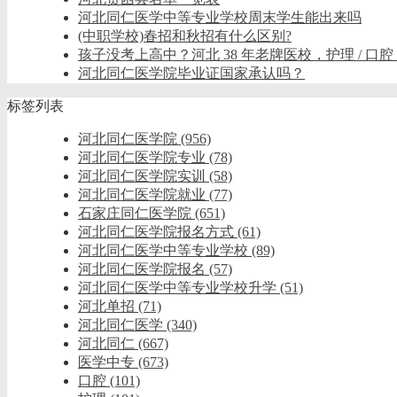
河北同仁医学中等专业学校周末学生能出来吗
(中职学校)春招和秋招有什么区别?
孩子没考上高中？河北 38 年老牌医校，护理 / 口腔
河北同仁医学院毕业证国家承认吗？
标签列表
河北同仁医学院
(956)
河北同仁医学院专业
(78)
河北同仁医学院实训
(58)
河北同仁医学院就业
(77)
石家庄同仁医学院
(651)
河北同仁医学院报名方式
(61)
河北同仁医学中等专业学校
(89)
河北同仁医学院报名
(57)
河北同仁医学中等专业学校升学
(51)
河北单招
(71)
河北同仁医学
(340)
河北同仁
(667)
医学中专
(673)
口腔
(101)