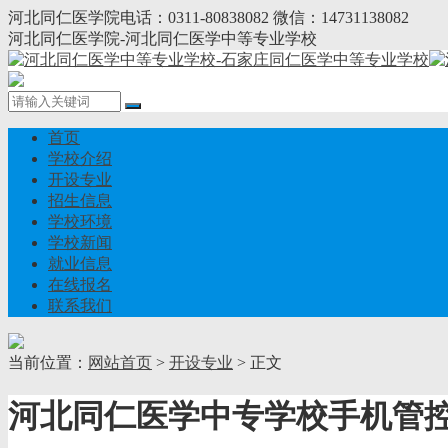
河北同仁医学院电话：0311-80838082 微信：14731138082
河北同仁医学院-河北同仁医学中等专业学校
首页
学校介绍
开设专业
招生信息
学校环境
学校新闻
就业信息
在线报名
联系我们
当前位置：
网站首页
>
开设专业
> 正文
河北同仁医学中专学校手机管