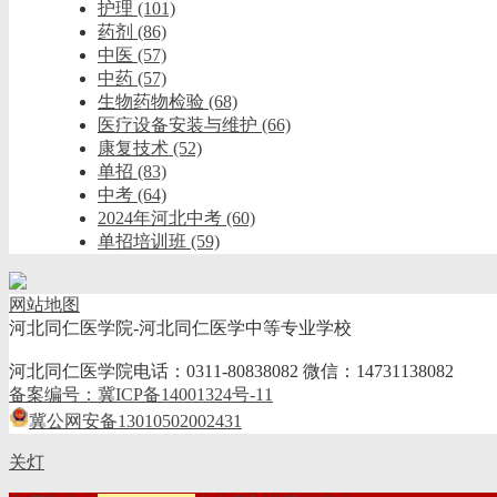
护理
(101)
药剂
(86)
中医
(57)
中药
(57)
生物药物检验
(68)
医疗设备安装与维护
(66)
康复技术
(52)
单招
(83)
中考
(64)
2024年河北中考
(60)
单招培训班
(59)
网站地图
河北同仁医学院-河北同仁医学中等专业学校
河北同仁医学院电话：0311-80838082 微信：14731138082
备案编号：冀ICP备14001324号-11
冀公网安备13010502002431
关灯