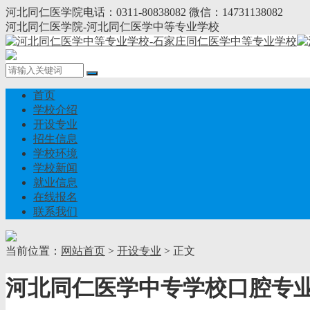
河北同仁医学院电话：0311-80838082 微信：14731138082
河北同仁医学院-河北同仁医学中等专业学校
首页
学校介绍
开设专业
招生信息
学校环境
学校新闻
就业信息
在线报名
联系我们
当前位置：
网站首页
>
开设专业
> 正文
河北同仁医学中专学校口腔专