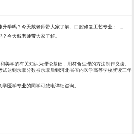
学吗？今天戴老师带大家了解。口腔修复工艺专业： ...
吗？今天戴老师带大家了解。
学和美学的有关知识为理论基础，用符合生理的方法制作义齿、
考试达到录取分数被录取后到河北省省内医学高等学校就读三年
意学医学专业的同学可致电详细咨询。