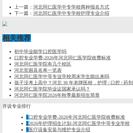
上一篇：
河北同仁医学中专学校两种报名方式
下一篇：
河北同仁医学中专学校护理专业介绍
相关推荐
初中毕业能学口腔医学吗
口腔专业学费-2026年河北同仁医学院收费标准
河北同仁医学院有几个校区
河北贫困县名单一览表
河北同仁医学中等专业学校周末学生能出来吗
孩子没考上高中？河北 38 年老牌医校，护理 / 口腔 / 
河北同仁医学院毕业证国家承认吗？
河北同仁医学院2026年秋季最新招生简章
开设专业排行
1
口腔专业学费-2026年河北同仁医学院收费标准
2
2026年护理招生计划-河北同仁医学中等专业学校
3
医疗设备安装与维护专业介绍