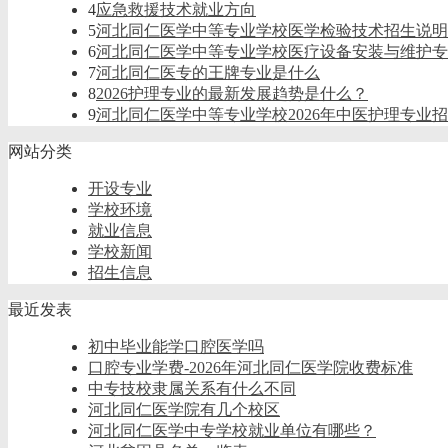
4
应急救援技术就业方向
5
河北同仁医学中等专业学校医学检验技术招生说明
6
河北同仁医学中等专业学校医疗设备安装与维护专
7
河北同仁医专的王牌专业是什么
8
2026护理专业的最新发展趋势是什么？
9
河北同仁医学中等专业学校2026年中医护理专业
网站分类
开设专业
学校环境
就业信息
学校新闻
招生信息
最近发表
初中毕业能学口腔医学吗
口腔专业学费-2026年河北同仁医学院收费标准
中专技校隶属关系有什么不同
河北同仁医学院有几个校区
河北同仁医学中专学校就业单位有哪些？