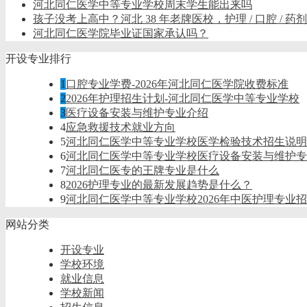
河北同仁医学中等专业学校周末学生能出来吗
孩子没考上高中？河北 38 年老牌医校，护理 / 口腔 / 
河北同仁医学院毕业证国家承认吗？
开设专业排行
1
口腔专业学费-2026年河北同仁医学院收费标准
2
2026年护理招生计划-河北同仁医学中等专业学校
3
医疗设备安装与维护专业介绍
4
应急救援技术就业方向
5
河北同仁医学中等专业学校医学检验技术招生说明
6
河北同仁医学中等专业学校医疗设备安装与维护专
7
河北同仁医专的王牌专业是什么
8
2026护理专业的最新发展趋势是什么？
9
河北同仁医学中等专业学校2026年中医护理专业
网站分类
开设专业
学校环境
就业信息
学校新闻