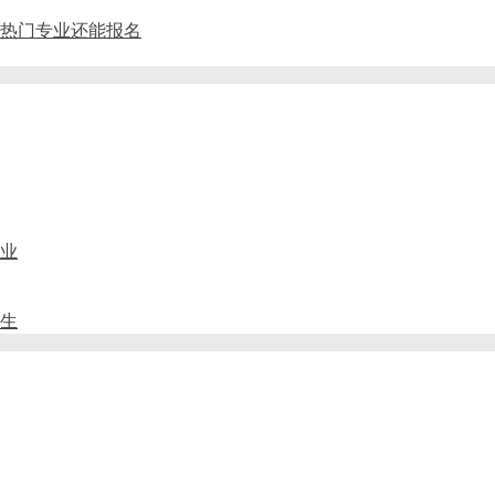
药剂热门专业还能报名
业
招生