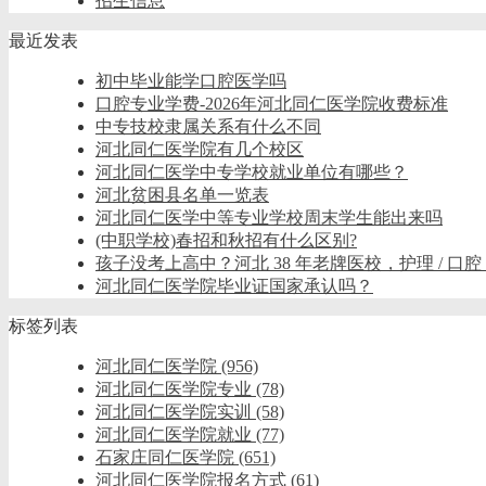
招生信息
最近发表
初中毕业能学口腔医学吗
口腔专业学费-2026年河北同仁医学院收费标准
中专技校隶属关系有什么不同
河北同仁医学院有几个校区
河北同仁医学中专学校就业单位有哪些？
河北贫困县名单一览表
河北同仁医学中等专业学校周末学生能出来吗
(中职学校)春招和秋招有什么区别?
孩子没考上高中？河北 38 年老牌医校，护理 / 口腔
河北同仁医学院毕业证国家承认吗？
标签列表
河北同仁医学院
(956)
河北同仁医学院专业
(78)
河北同仁医学院实训
(58)
河北同仁医学院就业
(77)
石家庄同仁医学院
(651)
河北同仁医学院报名方式
(61)