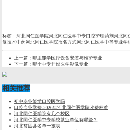
标签：
河北同仁医学院
河北同仁
医学中专
口腔
护理
药剂
河北同
复技术
中药
河北同仁医学院报名方式
河北同仁医学中等专业学
上一篇：
哪里能学医疗设备安装与维护专业
下一篇：
哪个中专开设医学影像专业
相关推荐
初中毕业能学口腔医学吗
口腔专业学费-2026年河北同仁医学院收费标准
河北同仁医学院有几个校区
河北同仁医学中专学校就业单位有哪些？
河北贫困县名单一览表