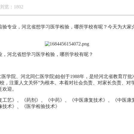
浏览：1802
检验专业，河北省想学习医学检验，哪所学校有呢？今天为大家
业，河北省想学习医学检验，哪所学校有呢？
同仁医学院、河北同仁医学院)始创于1988年，是经河北省教育
理强校，注重人文关怀”为根本。本着对社会负责、对家长负责、
泛欢迎。
复工艺》、《药剂》、《中药》、《中医康复技术》、《中医康
像技术》、《医学检验技术》