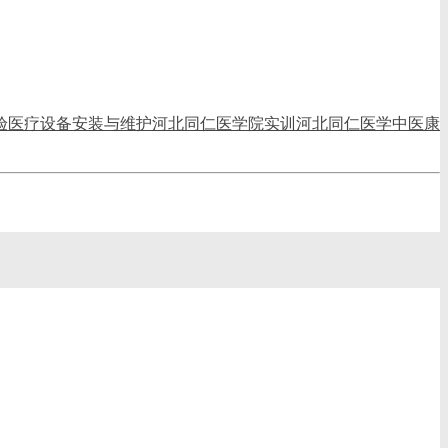
验
医疗设备安装与维护
河北同仁医学院实训
河北同仁医学
中医
康