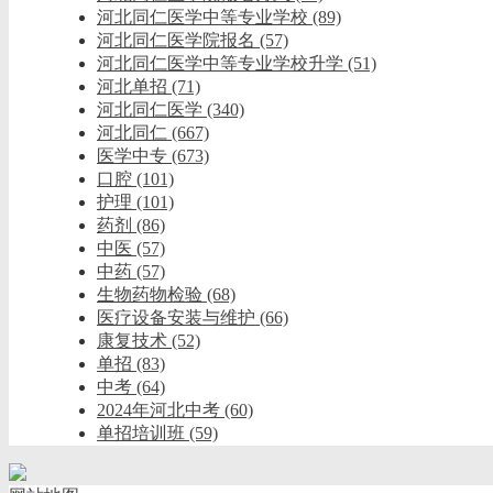
河北同仁医学中等专业学校
(89)
河北同仁医学院报名
(57)
河北同仁医学中等专业学校升学
(51)
河北单招
(71)
河北同仁医学
(340)
河北同仁
(667)
医学中专
(673)
口腔
(101)
护理
(101)
药剂
(86)
中医
(57)
中药
(57)
生物药物检验
(68)
医疗设备安装与维护
(66)
康复技术
(52)
单招
(83)
中考
(64)
2024年河北中考
(60)
单招培训班
(59)