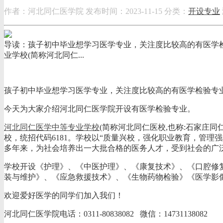
作者：河北同仁医学院
发布时间：2023-11-15
分类：
开设专业
导读：孩子初中毕业想学习医学专业，关注度比较高的有医学
业学校(简称河北同仁...
孩子初中毕业想学习医学专业，关注度比较高的有医学检验专
今天为大家介绍河北同仁医学院开设有医学检验专业。
河北同仁医学中等专业学校
(简称河北同仁医校,也称:石家庄
校，统招代码6181。学校以“质量兴校，强化职业教育，管
多年来，为社会培养出一大批合格的医务人才，受到社会的广
学校开设《护理》、《中医护理》、《康复技术》、《口腔修
装与维护》、《应急救援技术》、《生物药物检验》《医学影
欢迎爱好医学的同学们加入我们！
河北同仁医学院电话：0311-80838082 微信：14731138082