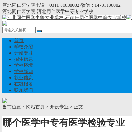
河北同仁医学院电话：0311-80838082 微信：14731138082
河北同仁医学院-河北同仁医学中等专业学校
首页
学校介绍
开设专业
招生信息
学校环境
学校新闻
就业信息
在线报名
联系我们
当前位置：
网站首页
>
开设专业
> 正文
哪个医学中专有医学检验专业