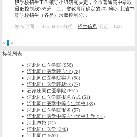
段学校招生工作领导小组研究决定，全市普通高中录取
最低控制线355分。二、省教育厅确定的2023年河北省中
职学校招生（各类）录取控制分...
发布时间：2024-04-03
分类：
招生信息
浏览：1441
‹‹
1
››
标签列表
河北同仁医学院
(956)
河北同仁医学院专业
(78)
河北同仁医学院实训
(58)
河北同仁医学院就业
(77)
石家庄同仁医学院
(651)
河北同仁医学院报名方式
(61)
河北同仁医学中等专业学校
(89)
河北同仁医学院报名
(57)
河北同仁医学中等专业学校升学
(51)
河北单招
(71)
河北同仁医学
(340)
河北同仁
(667)