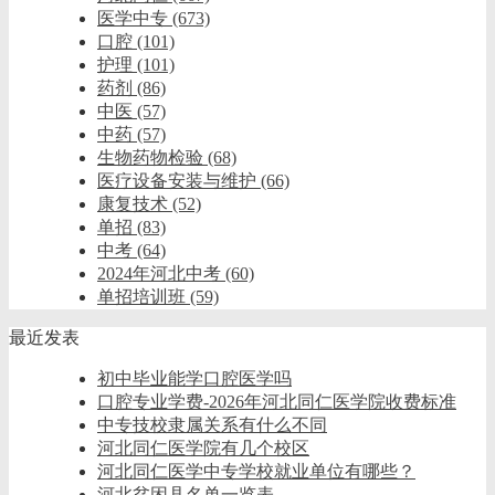
医学中专
(673)
口腔
(101)
护理
(101)
药剂
(86)
中医
(57)
中药
(57)
生物药物检验
(68)
医疗设备安装与维护
(66)
康复技术
(52)
单招
(83)
中考
(64)
2024年河北中考
(60)
单招培训班
(59)
最近发表
初中毕业能学口腔医学吗
口腔专业学费-2026年河北同仁医学院收费标准
中专技校隶属关系有什么不同
河北同仁医学院有几个校区
河北同仁医学中专学校就业单位有哪些？
河北贫困县名单一览表