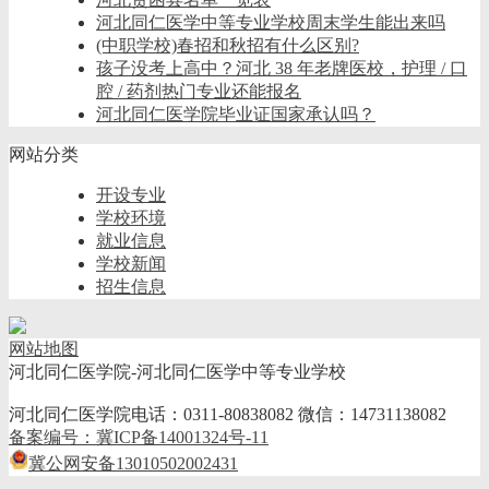
河北同仁医学中等专业学校周末学生能出来吗
(中职学校)春招和秋招有什么区别?
孩子没考上高中？河北 38 年老牌医校，护理 / 口
腔 / 药剂热门专业还能报名
河北同仁医学院毕业证国家承认吗？
网站分类
开设专业
学校环境
就业信息
学校新闻
招生信息
网站地图
河北同仁医学院-河北同仁医学中等专业学校
河北同仁医学院电话：0311-80838082 微信：14731138082
备案编号：冀ICP备14001324号-11
冀公网安备13010502002431