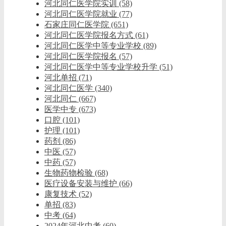
河北同仁医学院实训
(58)
河北同仁医学院就业
(77)
石家庄同仁医学院
(651)
河北同仁医学院报名方式
(61)
河北同仁医学中等专业学校
(89)
河北同仁医学院报名
(57)
河北同仁医学中等专业学校升学
(51)
河北单招
(71)
河北同仁医学
(340)
河北同仁
(667)
医学中专
(673)
口腔
(101)
护理
(101)
药剂
(86)
中医
(57)
中药
(57)
生物药物检验
(68)
医疗设备安装与维护
(66)
康复技术
(52)
单招
(83)
中考
(64)
2024年河北中考
(60)