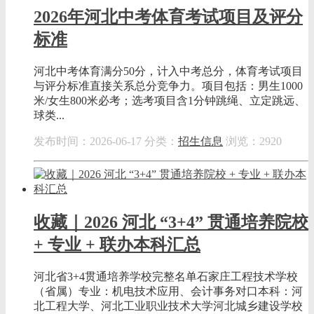
2026年河北中考体育考试项目及评分
标准
河北中考体育满分50分，计入中考总分，体育考试项目
与评分标准直接关系总分竞争力。项目包括：男生1000
米/女生800米必考；选考项目含1分钟跳绳、立定跳远、
球类...
发布时间：2026-06-17
分类：
招生信息
浏览：2920
收藏｜2026 河北 “3+4” 贯通培养院校
+ 专业 + 联办本科汇总
河北省3+4贯通培养学校完整名单石家庄工程技术学校
（省属）专业：机电技术应用、会计事务对口本科：河
北工程大学、河北工业职业技术大学河北城乡建设学校