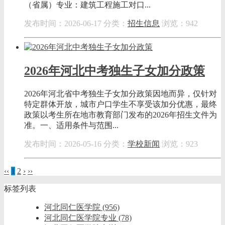
（省属）专业：建筑工程施工对口...
发布时间：2026-06-17
分类：
招生信息
浏览：942
2026年河北中考独生子女加分政策
2026年河北省中考独生子女加分政策因地而异，仅针对
特定群体开放，城市户口学生不享受该加分优惠，最终
政策以考生所在地市教育部门发布的2026年招生文件为
准。一、适用条件与范围...
发布时间：2026-05-16
分类：
学校新闻
浏览：923
‹‹
1
2
›
››
标签列表
河北同仁医学院
(956)
河北同仁医学院专业
(78)