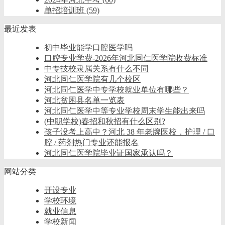
单招培训班
(59)
最近发表
初中毕业能学口腔医学吗
口腔专业学费-2026年河北同仁医学院收费标准
中专技校隶属关系有什么不同
河北同仁医学院有几个校区
河北同仁医学中专学校就业单位有哪些？
河北贫困县名单一览表
河北同仁医学中等专业学校周末学生能出来吗
(中职学校)春招和秋招有什么区别?
孩子没考上高中？河北 38 年老牌医校，护理 / 口
腔 / 药剂热门专业还能报名
河北同仁医学院毕业证国家承认吗？
网站分类
开设专业
学校环境
就业信息
学校新闻