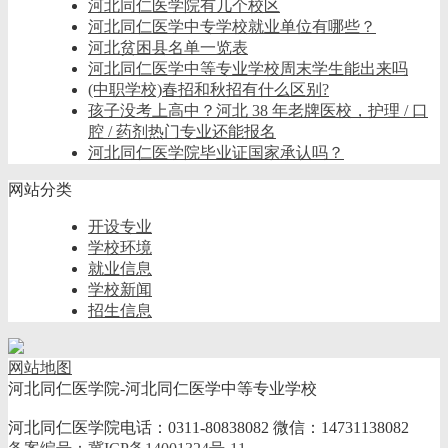
河北同仁医学院有几个校区
河北同仁医学中专学校就业单位有哪些？
河北贫困县名单一览表
河北同仁医学中等专业学校周末学生能出来吗
(中职学校)春招和秋招有什么区别?
孩子没考上高中？河北 38 年老牌医校，护理 / 口
腔 / 药剂热门专业还能报名
河北同仁医学院毕业证国家承认吗？
网站分类
开设专业
学校环境
就业信息
学校新闻
招生信息
网站地图
河北同仁医学院-河北同仁医学中等专业学校
河北同仁医学院电话：0311-80838082 微信：14731138082