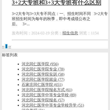
3+2大专班和3+3大专班有什么区别
3+2大专与3+3大专不同点：一、招生时间不同 3+2大专
班招生时间为每年的秋季，即中考成绩公布之
后。 3+...
发布时间：2024-02-19
分类：
招生信息
浏览：1154
‹‹
1
››
标签列表
河北同仁医学院
(956)
河北同仁医学院专业
(78)
河北同仁医学院实训
(58)
河北同仁医学院就业
(77)
石家庄同仁医学院
(651)
河北同仁医学院报名方式
(61)
河北同仁医学中等专业学校
(89)
河北同仁医学院报名
(57)
河北同仁医学中等专业学校升学
(51)