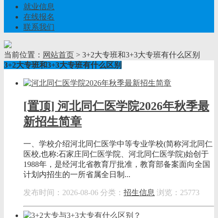
就业信息
在线报名
联系我们
当前位置：
网站首页
> 3+2大专班和3+3大专班有什么区别
3+2大专班和3+3大专班有什么区别
[置顶] 河北同仁医学院2026年秋季最
新招生简章
一、学校介绍河北同仁医学中等专业学校(简称河北同仁
医校,也称:石家庄同仁医学院、河北同仁医学院)始创于
1988年，是经河北省教育厅批准，教育部备案面向全国
计划内招生的一所省属全日制...
发布时间：2026-08-06
分类：
招生信息
浏览：25773