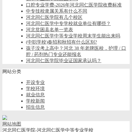
口腔专业学费-2026年河北同仁医学院收费标准
中专技校隶属关系有什么不同
河北同仁医学院有几个校区
河北同仁医学中专学校就业单位有哪些？
河北贫困县名单一览表
河北同仁医学中等专业学校周末学生能出来吗
(中职学校)春招和秋招有什么区别?
孩子没考上高中？河北 38 年老牌医校，护理 / 口
腔 / 药剂热门专业还能报名
河北同仁医学院毕业证国家承认吗？
网站分类
开设专业
学校环境
就业信息
学校新闻
招生信息
网站地图
河北同仁医学院-河北同仁医学中等专业学校