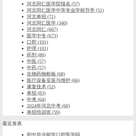
河北同仁医学院报名
(57)
河北同仁医学中等专业学校升学
(51)
河北单招
(71)
河北同仁医学
(340)
河北同仁
(667)
医学中专
(673)
口腔
(101)
护理
(101)
药剂
(86)
中医
(57)
中药
(57)
生物药物检验
(68)
医疗设备安装与维护
(66)
康复技术
(52)
单招
(83)
中考
(64)
2024年河北中考
(60)
单招培训班
(59)
最近发表
初中毕业能学口腔医学吗