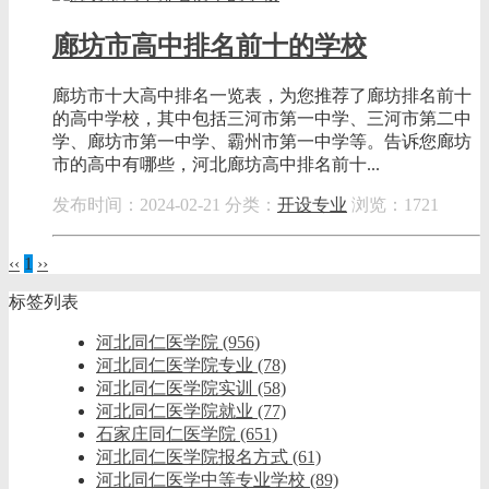
廊坊市高中排名前十的学校
廊坊市十大高中排名一览表，为您推荐了廊坊排名前十
的高中学校，其中包括三河市第一中学、三河市第二中
学、廊坊市第一中学、霸州市第一中学等。告诉您廊坊
市的高中有哪些，河北廊坊高中排名前十...
发布时间：2024-02-21
分类：
开设专业
浏览：1721
‹‹
1
››
标签列表
河北同仁医学院
(956)
河北同仁医学院专业
(78)
河北同仁医学院实训
(58)
河北同仁医学院就业
(77)
石家庄同仁医学院
(651)
河北同仁医学院报名方式
(61)
河北同仁医学中等专业学校
(89)