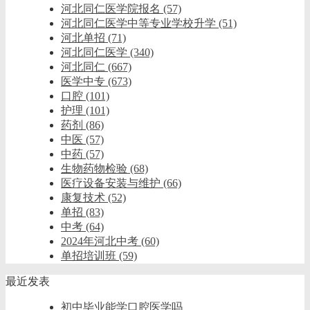
河北同仁医学院报名
(57)
河北同仁医学中等专业学校升学
(51)
河北单招
(71)
河北同仁医学
(340)
河北同仁
(667)
医学中专
(673)
口腔
(101)
护理
(101)
药剂
(86)
中医
(57)
中药
(57)
生物药物检验
(68)
医疗设备安装与维护
(66)
康复技术
(52)
单招
(83)
中考
(64)
2024年河北中考
(60)
单招培训班
(59)
最近发表
初中毕业能学口腔医学吗