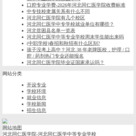
口腔专业学费-2026年河北同仁医学院收费标准
中专技校隶属关系有什么不同
河北同仁医学院有几个校区
河北同仁医学中专学校就业单位有哪些？
河北贫困县名单一览表
河北同仁医学中等专业学校周末学生能出来吗
(中职学校)春招和秋招有什么区别?
孩子没考上高中？河北 38 年老牌医校，护理 / 口
腔 / 药剂热门专业还能报名
河北同仁医学院毕业证国家承认吗？
网站分类
开设专业
学校环境
就业信息
学校新闻
招生信息
网站地图
河北同仁医学院-河北同仁医学中等专业学校