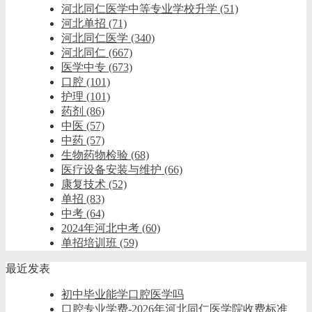
河北同仁医学中等专业学校升学
(51)
河北单招
(71)
河北同仁医学
(340)
河北同仁
(667)
医学中专
(673)
口腔
(101)
护理
(101)
药剂
(86)
中医
(57)
中药
(57)
生物药物检验
(68)
医疗设备安装与维护
(66)
康复技术
(52)
单招
(83)
中考
(64)
2024年河北中考
(60)
单招培训班
(59)
最近发表
初中毕业能学口腔医学吗
口腔专业学费-2026年河北同仁医学院收费标准