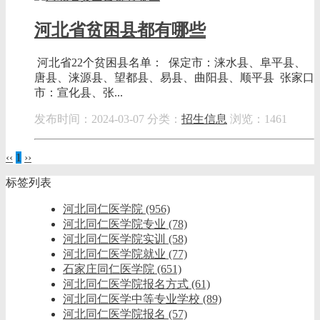
河北省贫困县都有哪些
河北省22个贫困县名单： 保定市：涞水县、阜平县、
唐县、涞源县、望都县、易县、曲阳县、顺平县 张家口
市：宣化县、张...
发布时间：2024-03-07
分类：
招生信息
浏览：1461
‹‹
1
››
标签列表
河北同仁医学院
(956)
河北同仁医学院专业
(78)
河北同仁医学院实训
(58)
河北同仁医学院就业
(77)
石家庄同仁医学院
(651)
河北同仁医学院报名方式
(61)
河北同仁医学中等专业学校
(89)
河北同仁医学院报名
(57)