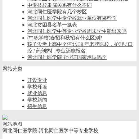
中专技校隶属关系有什么不同
河北同仁医学院有几个校区
河北同仁医学中专学校就业单位有哪些？
河北贫困县名单一览表
河北同仁医学中等专业学校周末学生能出来吗
(中职学校)春招和秋招有什么区别?
孩子没考上高中？河北 38 年老牌医校，护理 / 口
腔 / 药剂热门专业还能报名
河北同仁医学院毕业证国家承认吗？
网站分类
开设专业
学校环境
就业信息
学校新闻
招生信息
网站地图
河北同仁医学院-河北同仁医学中等专业学校