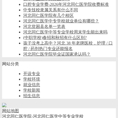
口腔专业学费-2026年河北同仁医学院收费标准
中专技校隶属关系有什么不同
河北同仁医学院有几个校区
河北同仁医学中专学校就业单位有哪些？
河北贫困县名单一览表
河北同仁医学中等专业学校周末学生能出来吗
(中职学校)春招和秋招有什么区别?
孩子没考上高中？河北 38 年老牌医校，护理 / 口
腔 / 药剂热门专业还能报名
河北同仁医学院毕业证国家承认吗？
网站分类
开设专业
学校环境
就业信息
学校新闻
招生信息
网站地图
河北同仁医学院-河北同仁医学中等专业学校