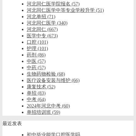
河北同仁医学院报名
(57)
河北同仁医学中等专业学校升学
(51)
河北单招
(71)
河北同仁医学
(340)
河北同仁
(667)
医学中专
(673)
口腔
(101)
护理
(101)
药剂
(86)
中医
(57)
中药
(57)
生物药物检验
(68)
医疗设备安装与维护
(66)
康复技术
(52)
单招
(83)
中考
(64)
2024年河北中考
(60)
单招培训班
(59)
最近发表
初中毕业能学口腔医学吗