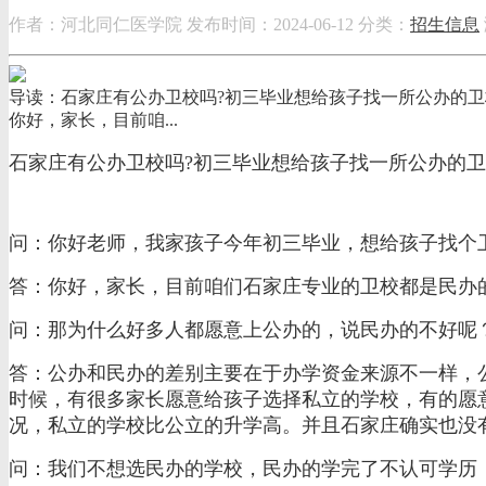
作者：河北同仁医学院
发布时间：2024-06-12
分类：
招生信息
导读：石家庄有公办卫校吗?初三毕业想给孩子找一所公办的卫
你好，家长，目前咱...
石家庄有公办卫校吗?初三毕业想给孩子找一所公办的卫
问：你好老师，我家孩子今年初三毕业，想给孩子找个
答：你好，家长，目前咱们石家庄专业的卫校都是民办
问：那为什么好多人都愿意上公办的，说民办的不好呢
答：公办和民办的差别主要在于办学资金来源不一样，
时候，有很多家长愿意给孩子选择私立的学校，有的愿
况，私立的学校比公立的升学高。并且石家庄确实也没
问：我们不想选民办的学校，民办的学完了不认可学历