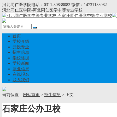
河北同仁医学院电话：0311-80838082 微信：14731138082
河北同仁医学院-河北同仁医学中等专业学校
首页
学校介绍
开设专业
招生信息
学校环境
学校新闻
就业信息
在线报名
联系我们
当前位置：
网站首页
>
招生信息
> 正文
石家庄公办卫校