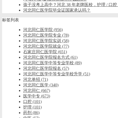
孩子没考上高中？河北 38 年老牌医校，护理 / 口腔
河北同仁医学院毕业证国家承认吗？
标签列表
河北同仁医学院
(956)
河北同仁医学院专业
(78)
河北同仁医学院实训
(58)
河北同仁医学院就业
(77)
石家庄同仁医学院
(651)
河北同仁医学院报名方式
(61)
河北同仁医学中等专业学校
(89)
河北同仁医学院报名
(57)
河北同仁医学中等专业学校升学
(51)
河北单招
(71)
河北同仁医学
(340)
河北同仁
(667)
医学中专
(673)
口腔
(101)
护理
(101)
药剂
(86)