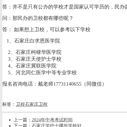
答：并不是只有公办的学校才是国家认可学历的，民办
问：那民办的卫校都有哪些呢？
答： 如果想上卫校，可以参考以下学校
1、
石家庄白求恩医学院
2、
石家庄柯棣华医学院
3、
石家庄天使护士学校
4、
石家庄冀联医学院
5、
河北同仁医学中等专业学校
报名咨询电话：戴老师17731140655（同微信）
标签：
卫校
石家庄卫校
上一篇：
2024年中考考试时间
下一篇：
石家庄学护士哪所学校好