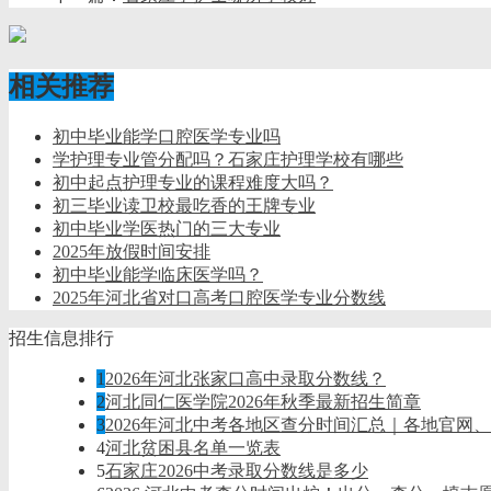
相关推荐
初中毕业能学口腔医学专业吗
学护理专业管分配吗？石家庄护理学校有哪些
初中起点护理专业的课程难度大吗？
初三毕业读卫校最吃香的王牌专业
初中毕业学医热门的三大专业
2025年放假时间安排
初中毕业能学临床医学吗？
2025年河北省对口高考口腔医学专业分数线
招生信息排行
1
2026年河北张家口高中录取分数线？
2
河北同仁医学院2026年秋季最新招生简章
3
2026年河北中考各地区查分时间汇总｜各地官网
4
河北贫困县名单一览表
5
石家庄2026中考录取分数线是多少