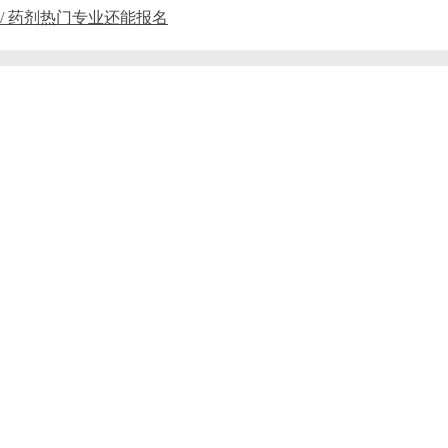
 / 药剂热门专业还能报名