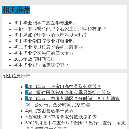
相关推荐
初中毕业能学口腔医学专业吗
学护理专业管分配吗？石家庄护理学校有哪些
初中起点护理专业的课程难度大吗？
初中毕业学口腔专业好就业吗
初三毕业读卫校最吃香的王牌专业
初中毕业学医热门的三大专业
2025年放假时间安排
初中毕业能学临床医学吗？
招生信息排行
1
2026年河北张家口高中录取分数线？
2
河北同仁医学院2026年秋季最新招生简章
3
2026年河北中考各地区查分时间汇总｜各地官
网、公众号、查分时间完整整理
4
河北贫困县名单一览表
5
石家庄2026中考录取分数线是多少
6
2026 河北中考查分时间出炉！出分、查分、填志
愿关键节点一文看懂