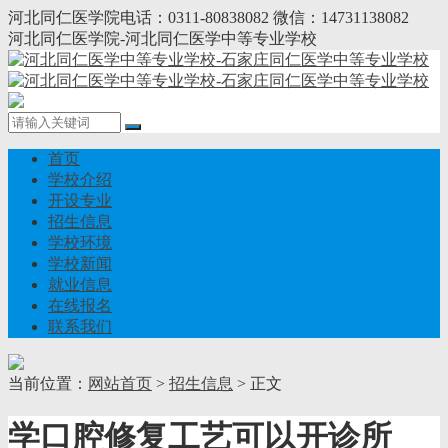
河北同仁医学院电话：0311-80838082 微信：14731138082
河北同仁医学院-河北同仁医学中等专业学校
首页
学校介绍
开设专业
招生信息
学校环境
学校新闻
就业信息
在线报名
联系我们
当前位置：
网站首页
>
招生信息
> 正文
学口腔修复工艺可以开诊所