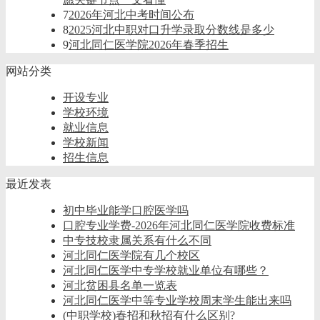
7
2026年河北中考时间公布
8
2025河北中职对口升学录取分数线是多少
9
河北同仁医学院2026年春季招生
网站分类
开设专业
学校环境
就业信息
学校新闻
招生信息
最近发表
初中毕业能学口腔医学吗
口腔专业学费-2026年河北同仁医学院收费标准
中专技校隶属关系有什么不同
河北同仁医学院有几个校区
河北同仁医学中专学校就业单位有哪些？
河北贫困县名单一览表
河北同仁医学中等专业学校周末学生能出来吗
(中职学校)春招和秋招有什么区别?