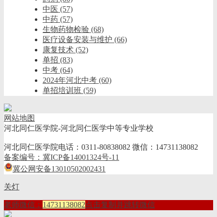
中医
(57)
中药
(57)
生物药物检验
(68)
医疗设备安装与维护
(66)
康复技术
(52)
单招
(83)
中考
(64)
2024年河北中考
(60)
单招培训班
(59)
网站地图
河北同仁医学院-河北同仁医学中等专业学校
河北同仁医学院电话：0311-80838082 微信：14731138082
备案编号：冀ICP备14001324号-11
冀公网安备13010502002431
关灯
老师微信：
14731138082
点击复制并跳转微信