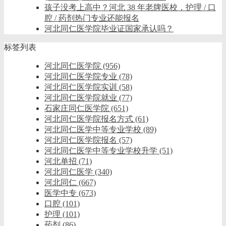
孩子没考上高中？河北 38 年老牌医校，护理 / 口
腔 / 药剂热门专业还能报名
河北同仁医学院毕业证国家承认吗？
标签列表
河北同仁医学院
(956)
河北同仁医学院专业
(78)
河北同仁医学院实训
(58)
河北同仁医学院就业
(77)
石家庄同仁医学院
(651)
河北同仁医学院报名方式
(61)
河北同仁医学中等专业学校
(89)
河北同仁医学院报名
(57)
河北同仁医学中等专业学校升学
(51)
河北单招
(71)
河北同仁医学
(340)
河北同仁
(667)
医学中专
(673)
口腔
(101)
护理
(101)
药剂
(86)