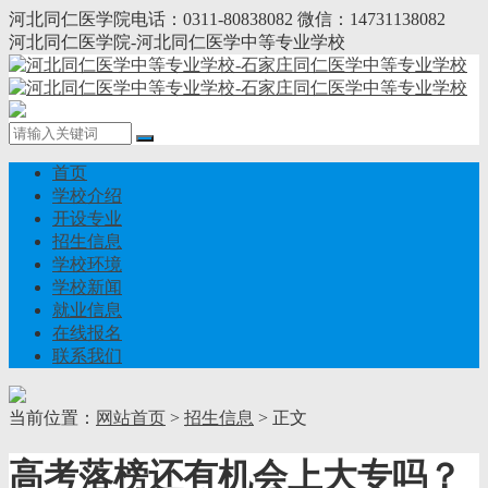
河北同仁医学院电话：0311-80838082 微信：14731138082
河北同仁医学院-河北同仁医学中等专业学校
首页
学校介绍
开设专业
招生信息
学校环境
学校新闻
就业信息
在线报名
联系我们
当前位置：
网站首页
>
招生信息
> 正文
高考落榜还有机会上大专吗？