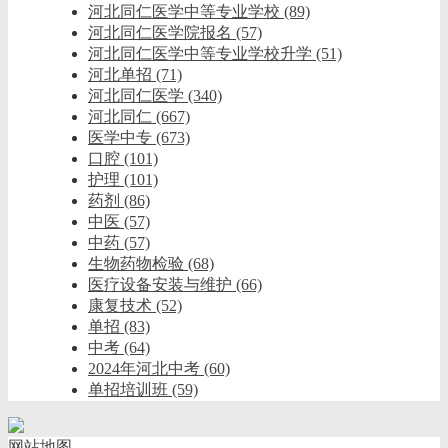
河北同仁医学中等专业学校
(89)
河北同仁医学院报名
(57)
河北同仁医学中等专业学校升学
(51)
河北单招
(71)
河北同仁医学
(340)
河北同仁
(667)
医学中专
(673)
口腔
(101)
护理
(101)
药剂
(86)
中医
(57)
中药
(57)
生物药物检验
(68)
医疗设备安装与维护
(66)
康复技术
(52)
单招
(83)
中考
(64)
2024年河北中考
(60)
单招培训班
(59)
网站地图