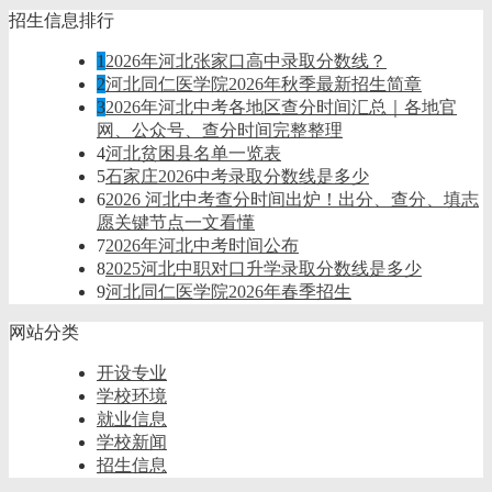
招生信息排行
1
2026年河北张家口高中录取分数线？
2
河北同仁医学院2026年秋季最新招生简章
3
2026年河北中考各地区查分时间汇总｜各地官
网、公众号、查分时间完整整理
4
河北贫困县名单一览表
5
石家庄2026中考录取分数线是多少
6
2026 河北中考查分时间出炉！出分、查分、填志
愿关键节点一文看懂
7
2026年河北中考时间公布
8
2025河北中职对口升学录取分数线是多少
9
河北同仁医学院2026年春季招生
网站分类
开设专业
学校环境
就业信息
学校新闻
招生信息