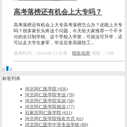
高考落榜还有机会上大专吗？
高考落榜还有机会上大专高考落榜怎么办？还能上大专
吗？很多家长头疼这个问题，今天给大家推荐一个不卡
分的全日制学校。这个学校入学签，可就业可升学，还
可以走大学生参军，毕业后拿高级技工...
发布时间：2024-08-13
分类：
招生信息
浏览：1106
‹‹
1
››
标签列表
河北同仁医学院
(956)
河北同仁医学院专业
(78)
河北同仁医学院实训
(58)
河北同仁医学院就业
(77)
石家庄同仁医学院
(651)
河北同仁医学院报名方式
(61)
河北同仁医学中等专业学校
(89)