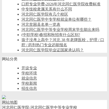
口腔专业学费-2026年河北同仁医学院收费标准
中专技校隶属关系有什么不同
河北同仁医学院有几个校区
河北同仁医学中专学校就业单位有哪些？
河北贫困县名单一览表
河北同仁医学中等专业学校周末学生能出来吗
(中职学校)春招和秋招有什么区别?
孩子没考上高中？河北 38 年老牌医校，护理 / 口
腔 / 药剂热门专业还能报名
河北同仁医学院毕业证国家承认吗？
网站分类
开设专业
学校环境
就业信息
学校新闻
招生信息
网站地图
河北同仁医学院-河北同仁医学中等专业学校