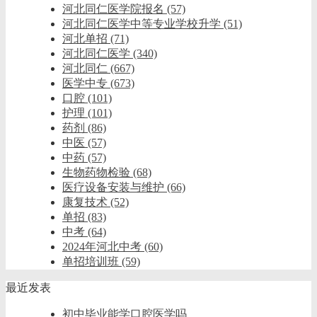
河北同仁医学院报名
(57)
河北同仁医学中等专业学校升学
(51)
河北单招
(71)
河北同仁医学
(340)
河北同仁
(667)
医学中专
(673)
口腔
(101)
护理
(101)
药剂
(86)
中医
(57)
中药
(57)
生物药物检验
(68)
医疗设备安装与维护
(66)
康复技术
(52)
单招
(83)
中考
(64)
2024年河北中考
(60)
单招培训班
(59)
最近发表
初中毕业能学口腔医学吗